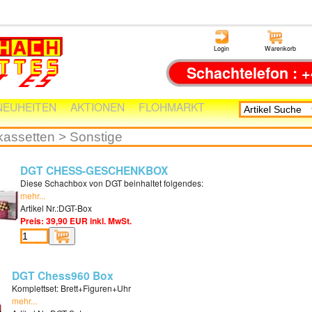
Login
Warenkorb
Schachtelefon : +
NEUHEITEN
AKTIONEN
FLOHMARKT
DGT CHESS-GESCHENKBOX
Diese Schachbox von DGT beinhaltet folgendes:
mehr...
Artikel Nr.:DGT-Box
Preis: 39,90 EUR inkl. MwSt.
DGT Chess960 Box
Komplettset: Brett+Figuren+Uhr
mehr...