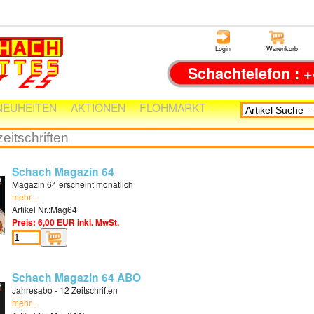
Login
Warenkorb
Schachtelefon : +
NEUHEITEN
AKTIONEN
FLOHMARKT
Schach Magazin 64
Magazin 64 erscheint monatlich
mehr...
Artikel Nr.:Mag64
Preis: 6,00 EUR inkl. MwSt.
Schach Magazin 64 ABO
Jahresabo - 12 Zeitschriften
mehr...