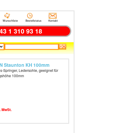
Wunschliste
Bestellstatus
Kontakt
43 1 310 93 18
N Staunton KH 100mm
s-Springer, Ledersohle, geeignet für
igshöhe 100mm
. MwSt.