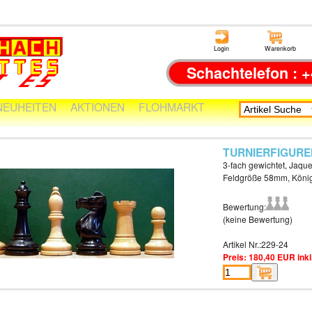
Login
Warenkorb
Schachtelefon : +
NEUHEITEN
AKTIONEN
FLOHMARKT
TURNIERFIGURE
3-fach gewichtet, Jaque
Feldgröße 58mm, Kön
Bewertung:
(keine Bewertung)
Artikel Nr.:229-24
Preis: 180,40 EUR inkl